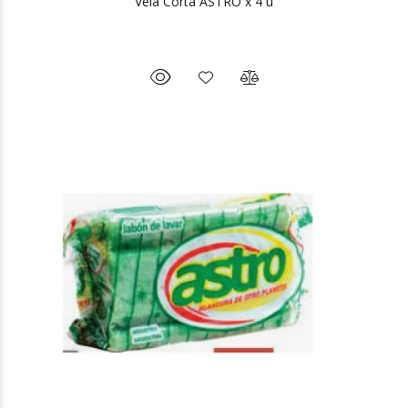
Vela Corta ASTRO x 4 u