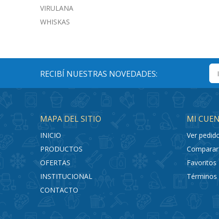
VIRULANA
WHISKAS
RECIBÍ NUESTRAS NOVEDADES:
MAPA DEL SITIO
MI CUE
INICIO
Ver pedid
PRODUCTOS
Comparar
OFERTAS
Favoritos
INSTITUCIONAL
Términos 
CONTACTO