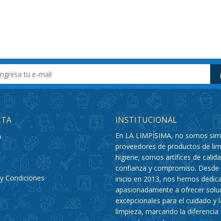
NTA
INSTITUCIONAL
En LA LIMPÍSIMA, no somos si
o
proveedores de productos de lim
higiene; somos artífices de calida
confianza y compromiso. Desde
y Condiciones
inicio en 2013, nos hemos dedic
apasionadamente a ofrecer solu
excepcionales para el cuidado y l
limpieza, marcando la diferencia 