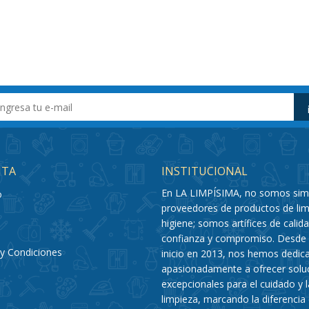
NTA
INSTITUCIONAL
En LA LIMPÍSIMA, no somos si
o
proveedores de productos de lim
higiene; somos artífices de calida
confianza y compromiso. Desde
y Condiciones
inicio en 2013, nos hemos dedic
apasionadamente a ofrecer solu
excepcionales para el cuidado y l
limpieza, marcando la diferencia 