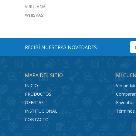
VIRULANA
WHISKAS
RECIBÍ NUESTRAS NOVEDADES:
MAPA DEL SITIO
MI CUE
INICIO
Ver pedid
PRODUCTOS
Comparar
OFERTAS
Favoritos
INSTITUCIONAL
Términos 
CONTACTO