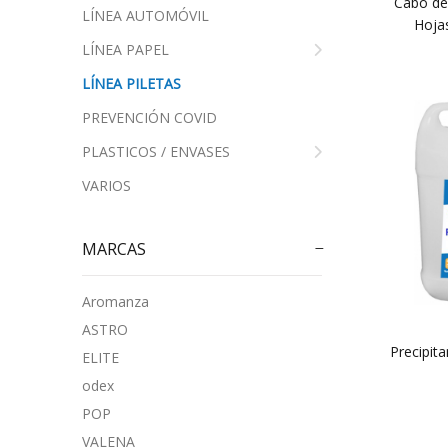
Cabo de
LÍNEA AUTOMÓVIL
Hojas
LÍNEA PAPEL
LÍNEA PILETAS
PREVENCIÓN COVID
PLASTICOS / ENVASES
VARIOS
MARCAS
Aromanza
ASTRO
Precipita
ELITE
odex
POP
VALENA