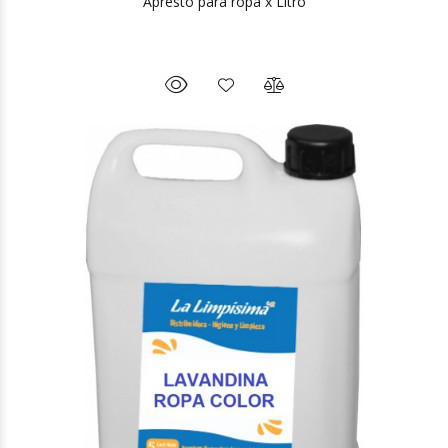
Apresto para ropa x Litro