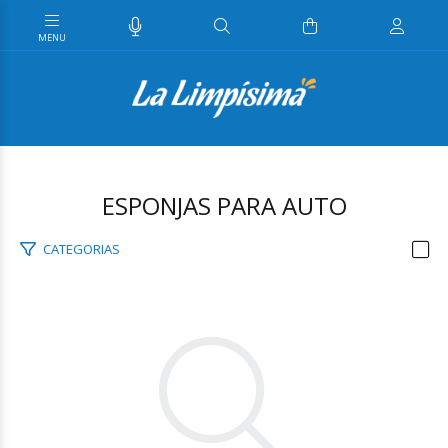
ESPONJAS PARA AUTO
CATEGORIAS