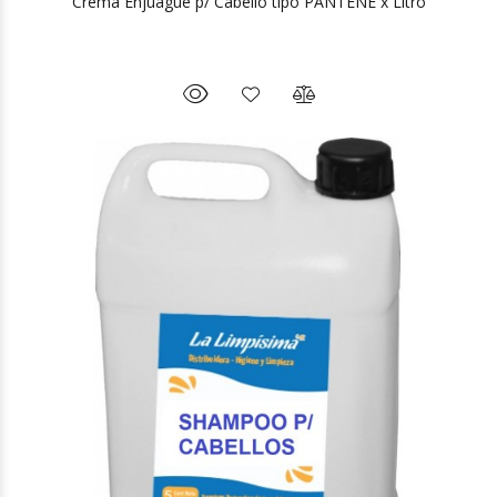
Crema Enjuague p/ Cabello tipo PANTENE x Litro